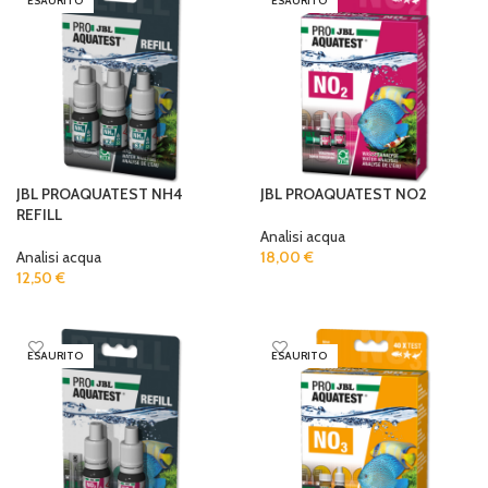
ESAURITO
ESAURITO
JBL PROAQUATEST NH4
JBL PROAQUATEST NO2
REFILL
Analisi acqua
Analisi acqua
18,00
€
12,50
€
READ MORE
READ MORE
ESAURITO
ESAURITO