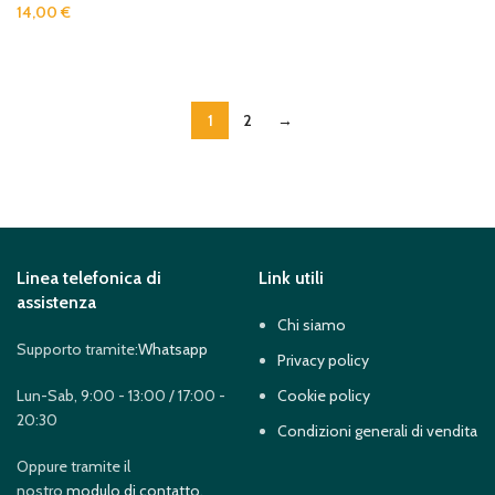
14,00
€
READ MORE
READ MORE
1
2
→
Linea telefonica di
Link utili
assistenza
Chi siamo
Supporto tramite:
Whatsapp
Privacy policy
Lun-Sab, 9:00 - 13:00 / 17:00 -
Cookie policy
20:30
Condizioni generali di vendita
Oppure tramite il
nostro
modulo di contatto
.