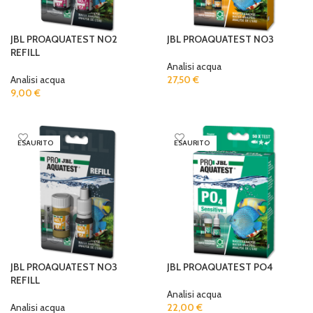
JBL PROAQUATEST NO2
JBL PROAQUATEST NO3
REFILL
Analisi acqua
Analisi acqua
27,50
€
9,00
€
READ MORE
READ MORE
ESAURITO
ESAURITO
JBL PROAQUATEST NO3
JBL PROAQUATEST PO4
REFILL
Analisi acqua
Analisi acqua
22,00
€