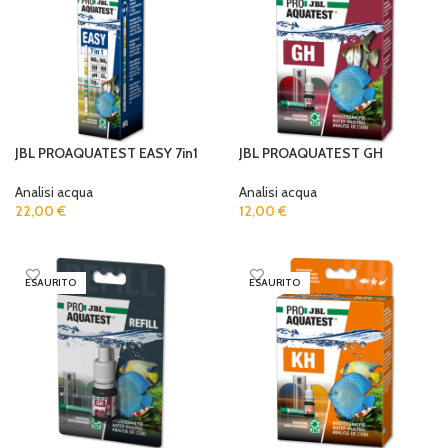
JBL PROAQUATEST EASY 7in1
JBL PROAQUATEST GH
Analisi acqua
Analisi acqua
22,00
€
12,00
€
READ MORE
READ MORE
ESAURITO
ESAURITO