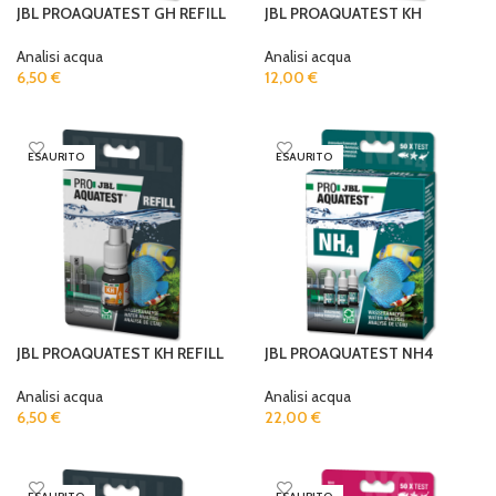
JBL PROAQUATEST GH REFILL
JBL PROAQUATEST KH
Analisi acqua
Analisi acqua
6,50
€
12,00
€
READ MORE
READ MORE
ESAURITO
ESAURITO
JBL PROAQUATEST KH REFILL
JBL PROAQUATEST NH4
Analisi acqua
Analisi acqua
6,50
€
22,00
€
READ MORE
READ MORE