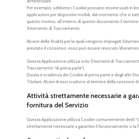
differenziare.
Per esempio, sebbene i Cookie possano essere usati in brow
applicazioni per dispositivi mobili, dal momento che si tra
questo motivo, all’interno di questo documento il termine C
Strumento di Tracciamento.
Alcune delle finalità per le quali vengono impiegati Strume
prestato il consenso, esso può essere revocato liberamen
Questa Applicazione utilizza solo Strumenti di Tracciamen
Tracciamento “di prima parte”).
Durata e scadenza dei Cookie di prima parte e degli altri 
Titolare. Alcuni di essi scadono al termine della sessione d
Attività strettamente necessarie a gar
fornitura del Servizio
Questa Applicazione utilizza Cookie comunemente detti “tec
strettamente necessarie a garantire il funzionamento o la fo