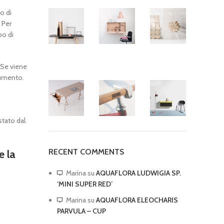
o di
 Per
po di
 Se viene
cumento.
stato dal
RECENT COMMENTS
e la
Marina
su
AQUAFLORA LUDWIGIA SP.
‘MINI SUPER RED’
Marina
su
AQUAFLORA ELEOCHARIS
PARVULA – CUP