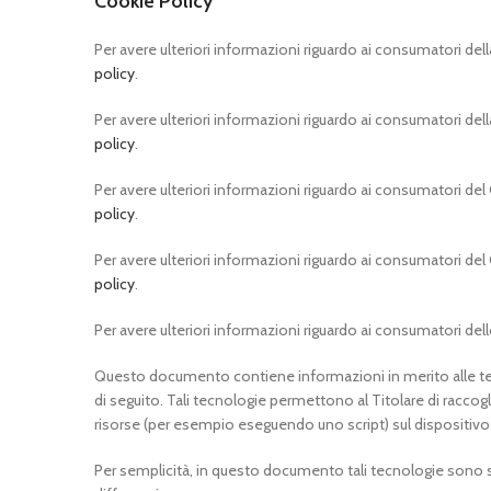
Cookie Policy
Per avere ulteriori informazioni riguardo ai consumatori della 
policy
.
Per avere ulteriori informazioni riguardo ai consumatori della 
policy
.
Per avere ulteriori informazioni riguardo ai consumatori del C
policy
.
Per avere ulteriori informazioni riguardo ai consumatori del C
policy
.
Per avere ulteriori informazioni riguardo ai consumatori dello
Questo documento contiene informazioni in merito alle tec
di seguito. Tali tecnologie permettono al Titolare di raccogli
risorse (per esempio eseguendo uno script) sul dispositivo
Per semplicità, in questo documento tali tecnologie sono si