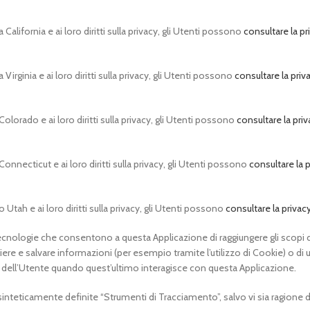
California e ai loro diritti sulla privacy, gli Utenti possono
consultare la pr
Virginia e ai loro diritti sulla privacy, gli Utenti possono
consultare la priv
olorado e ai loro diritti sulla privacy, gli Utenti possono
consultare la pri
onnecticut e ai loro diritti sulla privacy, gli Utenti possono
consultare la 
 Utah e ai loro diritti sulla privacy, gli Utenti possono
consultare la privac
nologie che consentono a questa Applicazione di raggiungere gli scopi d
ere e salvare informazioni (per esempio tramite l’utilizzo di Cookie) o di u
 dell’Utente quando quest’ultimo interagisce con questa Applicazione.
nteticamente definite “Strumenti di Tracciamento”, salvo vi sia ragione d