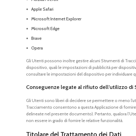
Apple Safari
Microsoft Internet Explorer
Microsoft Edge
Brave
Opera
Gli Utenti possono inoltre gestire alcuni Strumenti di Trac
dispositivo, quali le impostazioni di pubblicità per disposit
consultare le impostazioni del dispositivo per individuare q
Conseguenze legate al rifiuto dell’utilizzo d
Gli Utenti sono liberi di decidere se permettere o meno l’uti
Tracciamento consentono a questa Applicazione di fornire agl
delineate nel presente documento). Pertanto, qualora l’Utent
non essere in grado di fornire le relative funzionalità.
Titolare del Trattamento dei Dati