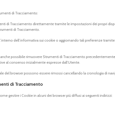
trumenti di Tracciamento:
menti di Tracciamento direttamente tramite le impostazioni dei propri dispo
trumenti di Tracciamento.
l’interno dell’informativa sui cookie o aggiornando tali preferenze tramite 
 è anche possibile rimuovere Strumenti di Tracciamento precedentemente 
relative al consenso inizialmente espresse dall’Utente.
ale del browser possono essere rimossi cancellando la cronologia di nav
umenti di Tracciamento
 gestire i Cookie in alcuni dei browser più diffusi ai seguenti indirizzi: