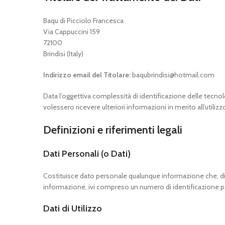
Baqu di Picciolo Francesca
Via Cappuccini 159
72100
Brindisi (Italy)
Indirizzo email del Titolare:
baqubrindisi@hotmail.com
Data l’oggettiva complessità di identificazione delle tecnolo
volessero ricevere ulteriori informazioni in merito all’utiliz
Definizioni e riferimenti legali
Dati Personali (o Dati)
Costituisce dato personale qualunque informazione che, di
informazione, ivi compreso un numero di identificazione per
Dati di Utilizzo