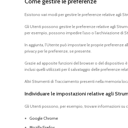
Come gestire le preferenze
Esistono vari modi per gestire le preferenze relative agli S
Gli Utenti possono gestire le preferenze relative agli Stru
per esempio, possono impedire l’uso o l’archiviazione di S
In aggiunta, l’Utente può impostare le proprie preferenze al
privacy per le preferenze, se presente.
Grazie ad apposite funzioni del browser o del dispositivo
inclusi quelli utilizzati per il salvataggio delle preferenze 
Altri Strumenti di Tracciamento presenti nella memoria loc
Individuare le impostazioni relative agli Str
Gli Utenti possono, per esempio, trovare informazioni su come
Google Chrome
Mozilla Firefox