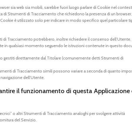
ser sia web sia mobili, sarebbe fuori luogo parlare di Cookie nel contest
tta di Strumenti di Tracciamento che richiedono la presenza di un browser.
ookie è utilizzato solo per indicare in modo specifico quel particolare ti
nti di Tracciamento potrebbero, inoltre richiedere il consenso dell’Utente.
te in qualsiasi momento seguendo le istruzioni contenute in questo do
to gestiti direttamente dal Titolare (comunemente detti Strumenti di
Strumenti di Tracciamento simili possono variare a seconda di quanto impo
i navigazione dell’Utente.
antire il funzionamento di questa Applicazione 
nici” o altri Strumenti di Tracciamento analoghi per svolgere attività
rnitura del Servizio.