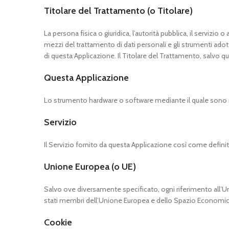
Titolare del Trattamento (o Titolare)
La persona fisica o giuridica, l’autorità pubblica, il servizio
mezzi del trattamento di dati personali e gli strumenti adott
di questa Applicazione. Il Titolare del Trattamento, salvo q
Questa Applicazione
Lo strumento hardware o software mediante il quale sono racc
Servizio
Il Servizio fornito da questa Applicazione così come definito
Unione Europea (o UE)
Salvo ove diversamente specificato, ogni riferimento all’U
stati membri dell’Unione Europea e dello Spazio Economi
Cookie