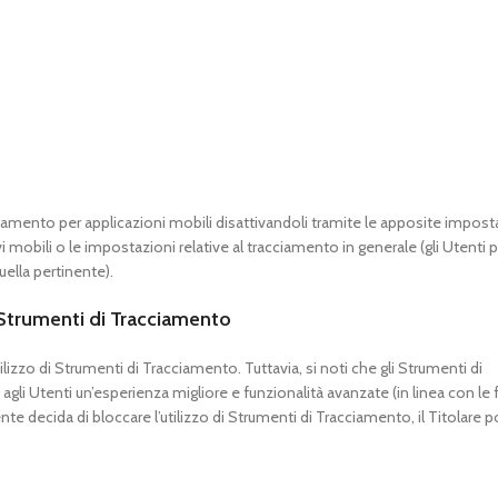
ciamento per applicazioni mobili disattivandoli tramite le apposite impost
ivi mobili o le impostazioni relative al tracciamento in generale (gli Utent
uella pertinente).
i Strumenti di Tracciamento
lizzo di Strumenti di Tracciamento. Tuttavia, si noti che gli Strumenti di
i Utenti un’esperienza migliore e funzionalità avanzate (in linea con le f
e decida di bloccare l’utilizzo di Strumenti di Tracciamento, il Titolare 