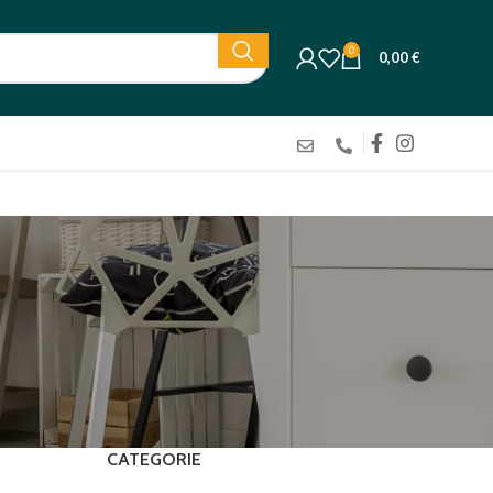
0
0,00
€
CATEGORIE