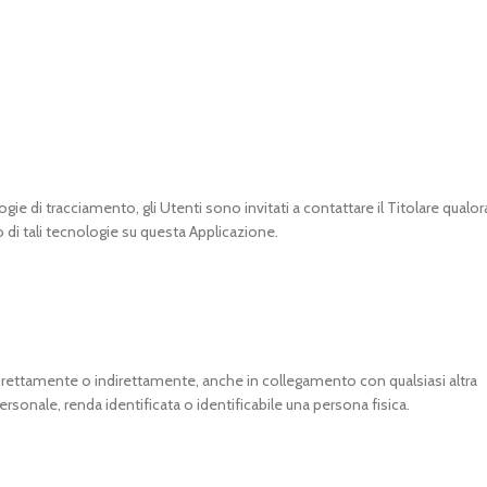
gie di tracciamento, gli Utenti sono invitati a contattare il Titolare qualor
zo di tali tecnologie su questa Applicazione.
rettamente o indirettamente, anche in collegamento con qualsiasi altra
sonale, renda identificata o identificabile una persona fisica.