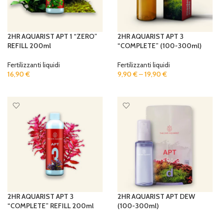
2HR AQUARIST APT 1 “ZERO”
2HR AQUARIST APT 3
REFILL 200ml
“COMPLETE” (100-300ml)
Fertilizzanti liquidi
Fertilizzanti liquidi
16,90
€
9,90
€
–
19,90
€
ADD TO CART
SELECT OPTIONS
2HR AQUARIST APT 3
2HR AQUARIST APT DEW
“COMPLETE” REFILL 200ml
(100-300ml)