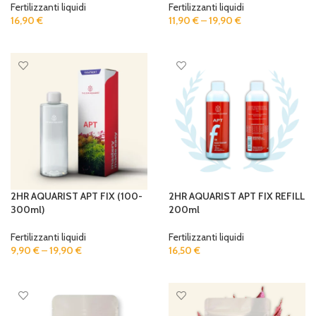
Fertilizzanti liquidi
Fertilizzanti liquidi
16,90
€
11,90
€
–
19,90
€
ADD TO CART
SELECT OPTIONS
2HR AQUARIST APT FIX (100-
2HR AQUARIST APT FIX REFILL
300ml)
200ml
Fertilizzanti liquidi
Fertilizzanti liquidi
9,90
€
–
19,90
€
16,50
€
SELECT OPTIONS
ADD TO CART