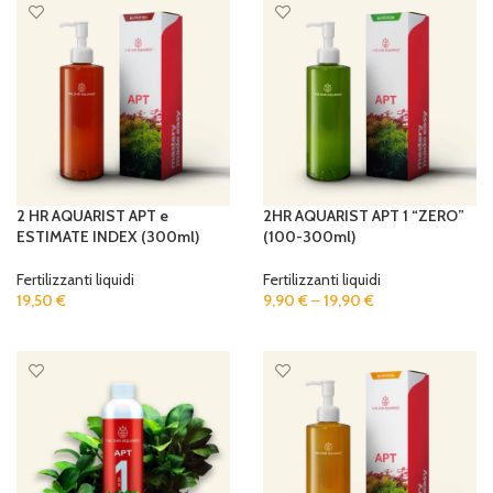
2 HR AQUARIST APT e
2HR AQUARIST APT 1 “ZERO”
ESTIMATE INDEX (300ml)
(100-300ml)
Fertilizzanti liquidi
Fertilizzanti liquidi
19,50
€
9,90
€
–
19,90
€
ADD TO CART
SELECT OPTIONS