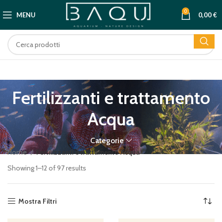
0
MENU
0,00
€
Fertilizzanti e trattamento
Acqua
Categorie
Home
Fertilizzanti e trattamento Acqua
Showing 1–12 of 97 results
Mostra Filtri