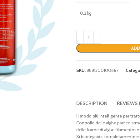
0,2 kg
ADD
SKU:
8881300100667
Catego
DESCRIPTION
REVIEWS 
Il modo più intelligente per tratt
Controllo delle alghe particolarme
delle forme di alghe filamentose.
Si biodegrada completamente e 