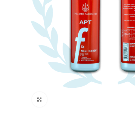
Clicca per ingrandire