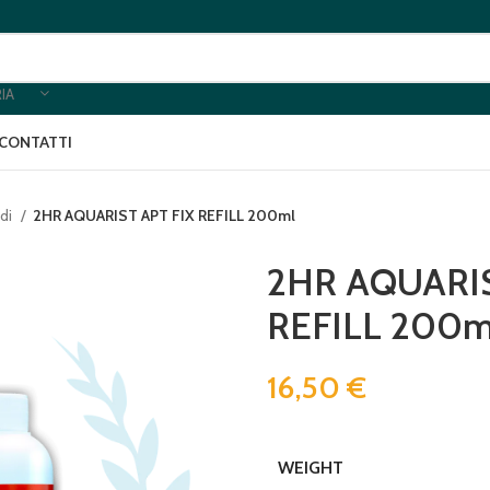
IA
CONTATTI
idi
2HR AQUARIST APT FIX REFILL 200ml
2HR AQUARIS
REFILL 200m
16,50
€
WEIGHT