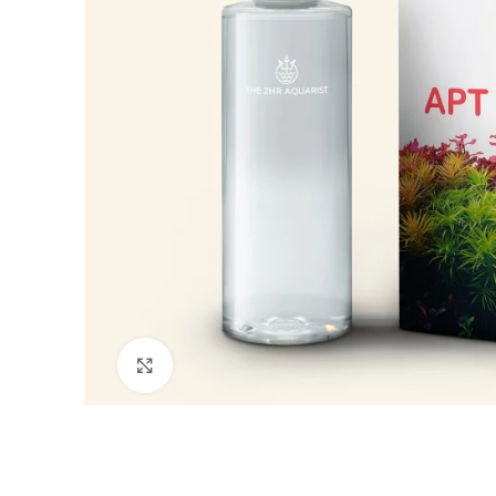
Clicca per ingrandire