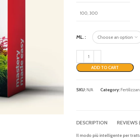
100, 300
ML.
ADD TO CART
SKU:
N/A
Category:
Fertilizzant
DESCRIPTION
REVIEWS 
Il modo più intelligente per tratt