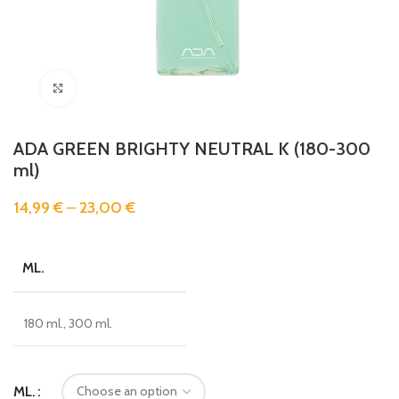
Clicca per ingrandire
ADA GREEN BRIGHTY NEUTRAL K (180-300
ml)
14,99
€
–
23,00
€
ML.
180 ml., 300 ml.
ML.