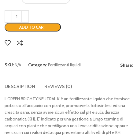
ADD TO CART
SKU:
N/A
Category:
Fertilizzanti liquidi
Share:
DESCRIPTION
REVIEWS (0)
Il GREEN BRIGHTY NEUTRAL K è un fertilizzante liquido che fornisce
potassio all’acquario con piante, promuove la fotosintesi ed una
crescita sana, senza avere alcun effetto sul pH e sulla durezza
carbonatica (KH). E’ indicato per una gestione a lungo termine di
acquari con piante che prediligono una lieve acidificazione oppure
nei casi in cui i valori dell’acqua presentano alti livelli di pH e KH.