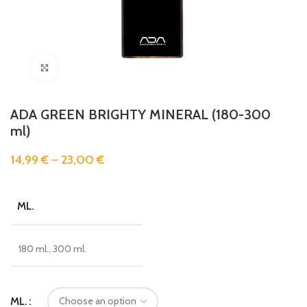
Clicca per ingrandire
ADA GREEN BRIGHTY MINERAL (180-300
ml)
14,99
€
–
23,00
€
ML.
180 ml., 300 ml.
ML.