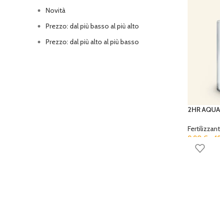
Novità
Prezzo: dal più basso al più alto
Prezzo: dal più alto al più basso
2HR AQUAR
Fertilizzanti
9,90
€
–
1