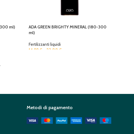
300 ml)
ADA GREEN BRIGHTY MINERAL (180-300
ml)
Fertilizzanti liquidi
14,99
€
–
23,00
€
→
Metodi di pagamento