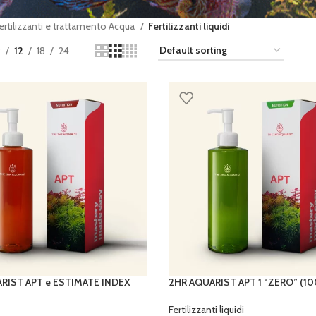
ertilizzanti e trattamento Acqua
Fertilizzanti liquidi
9
12
18
24
RIST APT e ESTIMATE INDEX
2HR AQUARIST APT 1 “ZERO” (1
Fertilizzanti liquidi