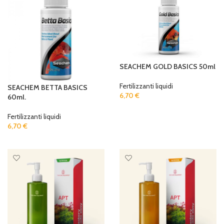
SEACHEM GOLD BASICS 50ml
Fertilizzanti liquidi
SEACHEM BETTA BASICS
6,70
€
60ml.
ADD TO CART
Fertilizzanti liquidi
6,70
€
ADD TO CART