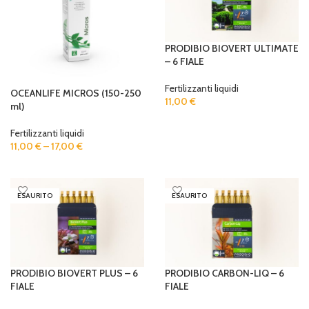
PRODIBIO BIOVERT ULTIMATE
– 6 FIALE
Fertilizzanti liquidi
OCEANLIFE MICROS (150-250
11,00
€
ml)
READ MORE
Fertilizzanti liquidi
11,00
€
–
17,00
€
SELECT OPTIONS
ESAURITO
ESAURITO
PRODIBIO BIOVERT PLUS – 6
PRODIBIO CARBON-LIQ – 6
FIALE
FIALE