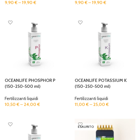
9,90
€
–
19,90
€
9,90
€
–
19,90
€
SELECT OPTIONS
SELECT OPTIONS
OCEANLIFE PHOSPHOR P
OCEANLIFE POTASSIUM K
(150-250-500 ml)
(150-250-500 ml)
Fertilizzanti liquidi
Fertilizzanti liquidi
10,50
€
–
24,00
€
11,00
€
–
25,00
€
SELECT OPTIONS
SELECT OPTIONS
ESAURITO