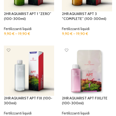
2HR AQUARIST APT 1 “ZERO”
2HR AQUARIST APT 3
(100-300ml)
“COMPLETE” (100-300ml)
Fertilizzanti liquidi
Fertilizzanti liquidi
9,90
€
–
19,90
€
9,90
€
–
19,90
€
SELECT OPTIONS
SELECT OPTIONS
2HR AQUARIST APT FIX (100-
2HR AQUARIST APT FIXLITE
300ml)
(100-300ml)
Fertilizzanti liquidi
Fertilizzanti liquidi