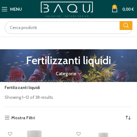
0
MENU
0,00
€
Fertilizzanti liquidi
Categorie
Home
Fertilizzanti e trattamento Acqua
Fertilizzanti liquidi
Showing 1–12 of 38 results
Mostra Filtri