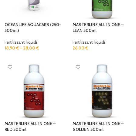
OCEANLIFE AQUACARB (250-
MASTERLINE ALL IN ONE –
500ml)
LEAN 500ml
Fertilizzanti liquidi
Fertilizzanti liquidi
18,90
€
–
28,00
€
26,00
€
SELECT OPTIONS
ADD TO CART
MASTERLINE ALL IN ONE –
MASTERLINE ALL IN ONE –
RED 500ml
GOLDEN 500ml