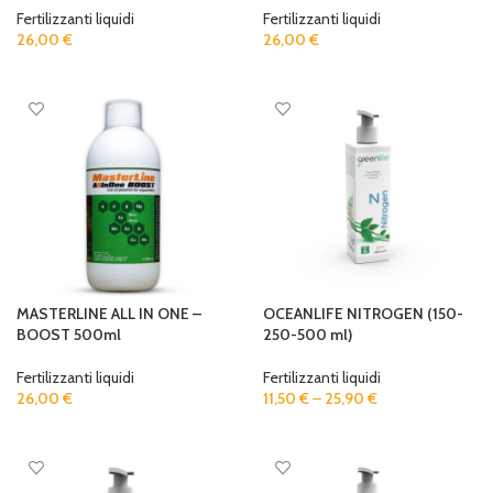
Fertilizzanti liquidi
Fertilizzanti liquidi
26,00
€
26,00
€
ADD TO CART
ADD TO CART
MASTERLINE ALL IN ONE –
OCEANLIFE NITROGEN (150-
BOOST 500ml
250-500 ml)
Fertilizzanti liquidi
Fertilizzanti liquidi
26,00
€
11,50
€
–
25,90
€
ADD TO CART
SELECT OPTIONS