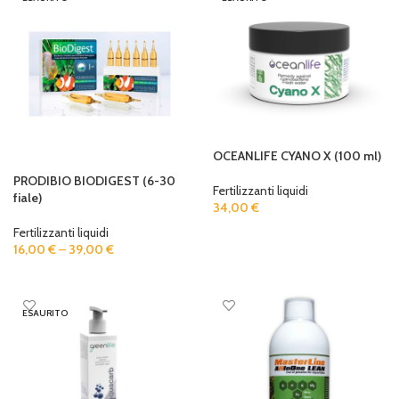
OCEANLIFE CYANO X (100 ml)
PRODIBIO BIODIGEST (6-30
Fertilizzanti liquidi
fiale)
34,00
€
Fertilizzanti liquidi
READ MORE
16,00
€
–
39,00
€
SELECT OPTIONS
ESAURITO