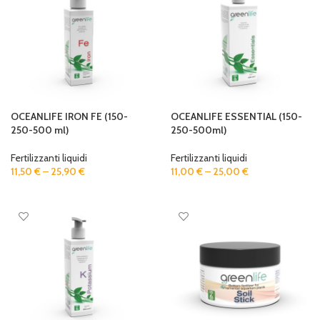
OCEANLIFE IRON FE (150-
OCEANLIFE ESSENTIAL (150-
250-500 ml)
250-500ml)
Fertilizzanti liquidi
Fertilizzanti liquidi
11,50
€
–
25,90
€
11,00
€
–
25,00
€
SELECT OPTIONS
SELECT OPTIONS