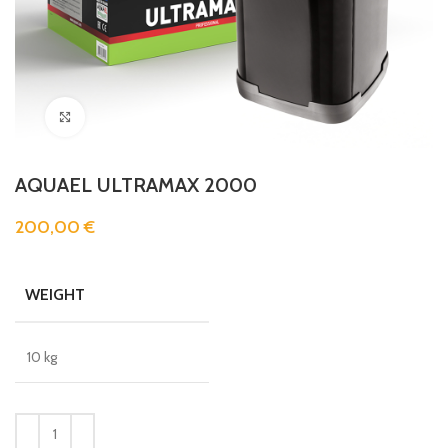
Clicca per ingrandire
AQUAEL ULTRAMAX 2000
200,00
€
WEIGHT
10 kg