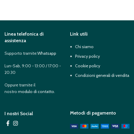
Linea telefonica di
Link utili
assistenza
Chi siamo
Supporto tramite:
Whatsapp
Privacy policy
Lun-Sab, 9:00 - 13:00 / 17:00 -
Cookie policy
20:30
Condizioni generali di vendita
Oppure tramite il
nostro
modulo di contatto
.
Metodi di pagamento
I nostri Social