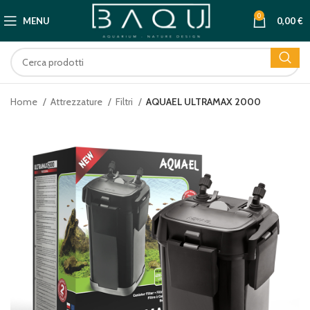
0
MENU
0,00
€
Home
Attrezzature
Filtri
AQUAEL ULTRAMAX 2000