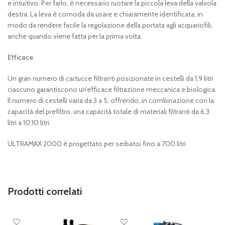
e intuitivo. Per farlo, è necessario ruotare la piccola leva della valvola
destra. La leva è comoda da usare e chiaramente identificata, in
modo da rendere facile la regolazione della portata agli acquariofili,
anche quando viene fatta per la prima volta.
Efficace
Un gran numero di cartucce filtranti posizionate in cestelli da 1,9 litri
ciascuno garantiscono un’efficace filtrazione meccanica e biologica.
Il numero di cestelli varia da 3 a 5, offrendo, in combinazione con la
capacità del prefiltro, una capacità totale di materiali filtranti da 6,3
litri a 10,10 litri.
ULTRAMAX 2000 è progettato per serbatoi fino a 700 litri
Prodotti correlati