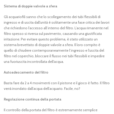
Sistema di doppie valvole a sfera
Gli acquariofili sanno che lo scollegamento dei tubi flessibili di
ingresso e di uscita dall’unità è solitamente una fase critica dei lavori
che richiedono l’accesso all’interno del filtro. L’acqua rimanente nel
filtro spesso si riversa sul pavimento, causando una giustificata
irritazione. Per evitare questo problema, è stato utilizzato un
sistema brevettato di doppie valvole a sfera. Il loro compito è
quello di chiudere contemporaneamente l’ingresso e l’uscita del
filtro nel coperchio, bloccare il flusso nei tubi flessibili e impedire
una fuoriuscita incontrollata dell’acqua.
Autoadescamento del filtro
Basta fare da 2 a 4 movimenti con il pistone e il gioco è fatto. Il filtro
verrà inondato dall’acqua dell’acquario. Facile, no?
Regolazione continua della portata
Il controllo della portata del filtro è estremamente semplice