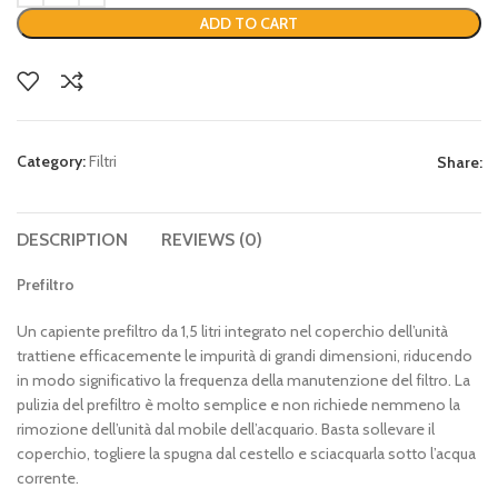
ADD TO CART
Category:
Filtri
Share:
DESCRIPTION
REVIEWS (0)
Prefiltro
Un capiente prefiltro da 1,5 litri integrato nel coperchio dell’unità
trattiene efficacemente le impurità di grandi dimensioni, riducendo
in modo significativo la frequenza della manutenzione del filtro. La
pulizia del prefiltro è molto semplice e non richiede nemmeno la
rimozione dell’unità dal mobile dell’acquario. Basta sollevare il
coperchio, togliere la spugna dal cestello e sciacquarla sotto l’acqua
corrente.