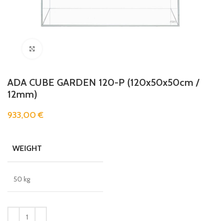
Clicca per ingrandire
ADA CUBE GARDEN 120-P (120x50x50cm /
12mm)
933,00
€
WEIGHT
50 kg