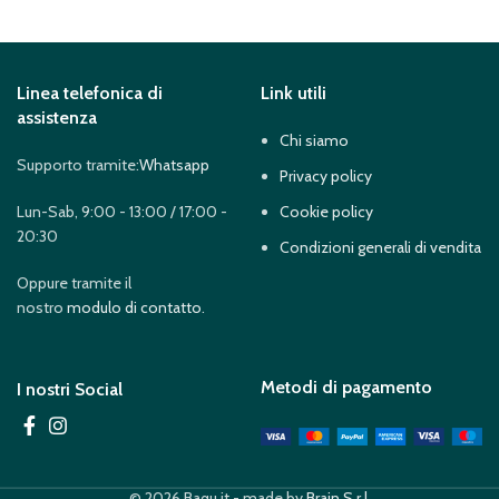
Linea telefonica di
Link utili
assistenza
Chi siamo
Supporto tramite:
Whatsapp
Privacy policy
Lun-Sab, 9:00 - 13:00 / 17:00 -
Cookie policy
20:30
Condizioni generali di vendita
Oppure tramite il
nostro
modulo di contatto
.
Metodi di pagamento
I nostri Social
© 2026 Baqu.it - made by
Brain S.r.l.