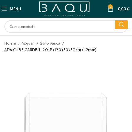
0
MENU
0,00
€
Home
Acquari
Solo vasca
ADA CUBE GARDEN 120-P (120x50x50cm / 12mm)