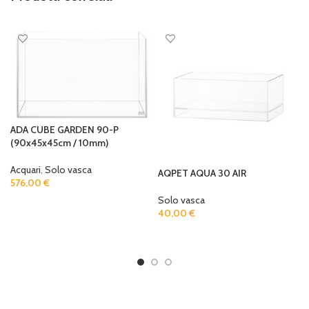
ADA CUBE GARDEN 90-P
(90x45x45cm / 10mm)
Acquari
,
Solo vasca
AQPET AQUA 30 AIR
576,00
€
Solo vasca
ADD TO CART
40,00
€
ADD TO CART