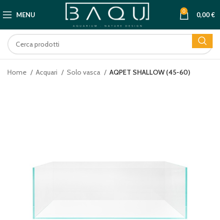
0
MENU
0,00
€
Home
Acquari
Solo vasca
AQPET SHALLOW (45-60)