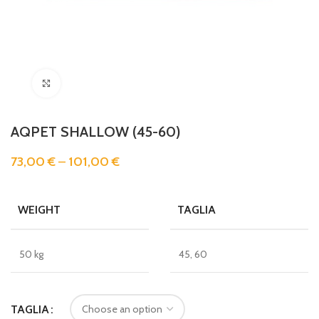
Clicca per ingrandire
AQPET SHALLOW (45-60)
73,00
€
–
101,00
€
WEIGHT
TAGLIA
50 kg
45, 60
TAGLIA