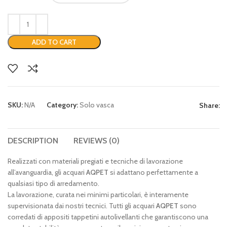
ADD TO CART
SKU:
N/A
Category:
Solo vasca
Share:
DESCRIPTION
REVIEWS (0)
Realizzati con materiali pregiati e tecniche di lavorazione
all’avanguardia, gli acquari
AQPET
si adattano perfettamente a
qualsiasi tipo di arredamento.
La lavorazione, curata nei minimi particolari, è interamente
supervisionata dai nostri tecnici. Tutti gli acquari
AQPET
sono
corredati di appositi tappetini autolivellanti che garantiscono una