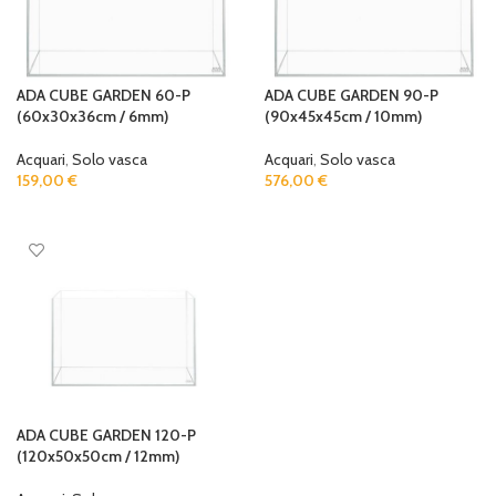
ADA CUBE GARDEN 60-P
ADA CUBE GARDEN 90-P
(60x30x36cm / 6mm)
(90x45x45cm / 10mm)
Acquari
,
Solo vasca
Acquari
,
Solo vasca
159,00
€
576,00
€
ADD TO CART
ADD TO CART
ADA CUBE GARDEN 120-P
(120x50x50cm / 12mm)