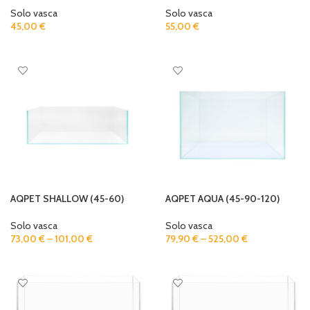
Solo vasca
Solo vasca
45,00
€
55,00
€
ADD TO CART
READ MORE
AQPET SHALLOW (45-60)
AQPET AQUA (45-90-120)
Solo vasca
Solo vasca
73,00
€
–
101,00
€
79,90
€
–
525,00
€
SELECT OPTIONS
SELECT OPTIONS