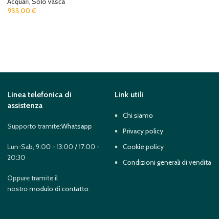
Acquari
,
Solo vasca
933,00
€
ADD TO CART
Linea telefonica di
Link utili
assistenza
Chi siamo
Supporto tramite:
Whatsapp
Privacy policy
Lun-Sab, 9:00 - 13:00 / 17:00 -
Cookie policy
20:30
Condizioni generali di vendita
Oppure tramite il
nostro
modulo di contatto
.