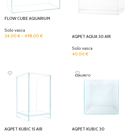
FLOW CUBE AQUARIUM
Solo vasca
34,00
€
–
498,00
€
AQPET AQUA 30 AIR
SELECT OPTIONS
Solo vasca
40,00
€
ADD TO CART
ESAURITO
AQPET KUBIC 15 AIR
AQPET KUBIC 30