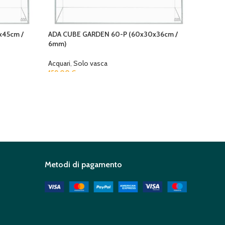
x45cm /
ADA CUBE GARDEN 60-P (60x30x36cm /
6mm)
Acquari
,
Solo vasca
159,00
€
Metodi di pagamento