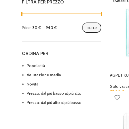
ESAURIT
FILTRA PER PREZZO
Price:
30 €
—
940 €
FILTER
ORDINA PER
Popolarità
Valutazione media
AQPET KU
Novità
Solo vasc
55,00
€
Prezzo: dal più basso al più alto
Prezzo: dal più alto al più basso